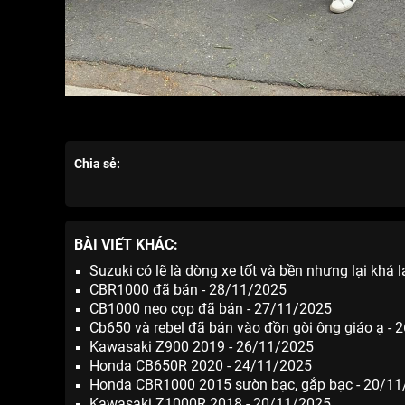
Chia sẻ:
BÀI VIẾT KHÁC:
Suzuki có lẽ là dòng xe tốt và bền nhưng lại khá 
CBR1000 đã bán - 28/11/2025
CB1000 neo cọp đã bán - 27/11/2025
Cb650 và rebel đã bán vào đồn gòi ông giáo ạ -
Kawasaki Z900 2019 - 26/11/2025
Honda CB650R 2020 - 24/11/2025
Honda CBR1000 2015 sườn bạc, gắp bạc - 20/1
Kawasaki Z1000R 2018 - 20/11/2025