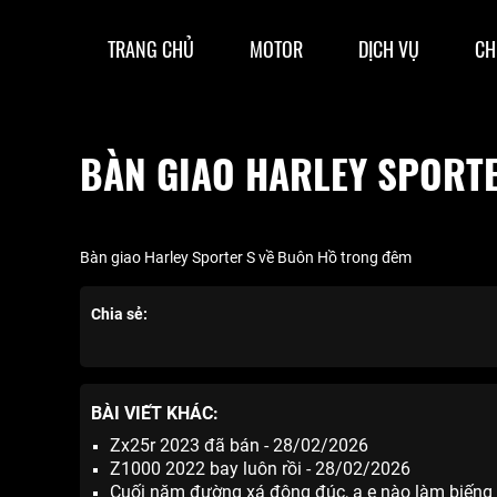
TRANG CHỦ
MOTOR
DỊCH VỤ
CH
BÀN GIAO HARLEY SPORT
Bàn giao Harley Sporter S về Buôn Hồ trong đêm
Chia sẻ:
BÀI VIẾT KHÁC:
Zx25r 2023 đã bán - 28/02/2026
Z1000 2022 bay luôn rồi - 28/02/2026
Cuối năm đường xá đông đúc, a e nào làm biếng 