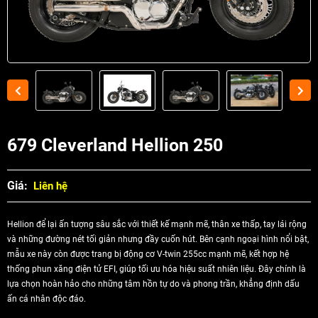
679 Cleverland Hellion 250
Giá:
Liên hệ
Hellion để lại ấn tượng sâu sắc với thiết kế mạnh mẽ, thân xe thấp, tay lái rộng
và những đường nét tối giản nhưng đầy cuốn hút. Bên cạnh ngoại hình nổi bật,
mẫu xe này còn được trang bị động cơ V-twin 255cc mạnh mẽ, kết hợp hệ
thống phun xăng điện tử EFI, giúp tối ưu hóa hiệu suất nhiên liệu. Đây chính là
lựa chọn hoàn hảo cho những tâm hồn tự do và phong trần, khẳng định dấu
ấn cá nhân độc đáo.