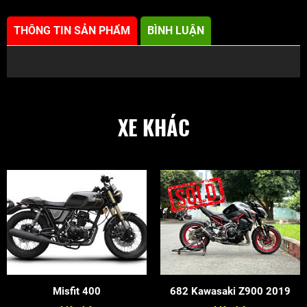
THÔNG TIN SẢN PHẨM
BÌNH LUẬN
XE KHÁC
Misfit 400
682 Kawasaki Z900 2019