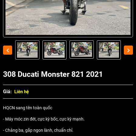
308 Ducati Monster 821 2021
Giá:
Liên hệ
HQCN sang tên toàn quốc
- Máy móc zin đét, cực kỳ bốc, cực kỳ mạnh.
- Chảng ba, gắp ngon lành, chuẩn chỉ.