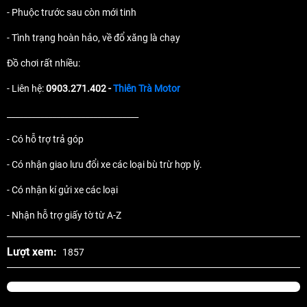
- Phuộc trước sau còn mới tinh
- Tình trạng hoàn hảo, về đổ xăng là chạy
Đồ chơi rất nhiều:
- Liên hệ:
0903.271.402 -
Thiên Trà Motor
________________________________
- Có hỗ trợ trả góp
- Có nhận giao lưu đổi xe các loại bù trừ hợp lý.
- Có nhận kí gửi xe các loại
- Nhận hỗ trợ giấy tờ từ A-Z
Lượt xem:
1857