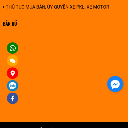
THỦ TỤC MUA BÁN, ỦY QUYỀN XE PKL, XE MOTOR
BẢN ĐỒ