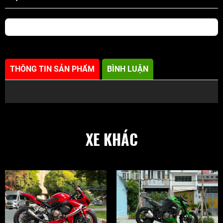
THÔNG TIN SẢN PHẨM
BÌNH LUẬN
XE KHÁC