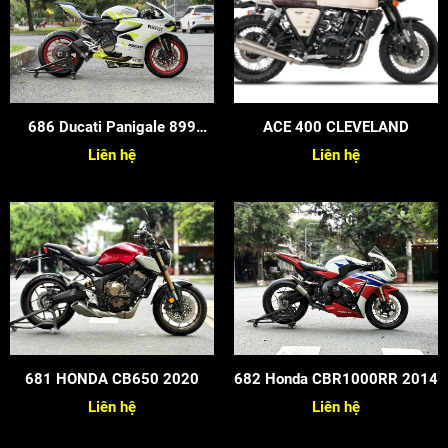
686 Ducati Panigale 899
ACE 400 CLEVELAND
2015
Liên hệ
Liên hệ
681 HONDA CB650 2020
682 Honda CBR1000RR 2014
Liên hệ
Liên hệ