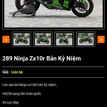
289 Ninja Zx10r Bản Kỷ Niệm
Giá:
Liên hệ
Lên sàn bé Ninja zx10R bản kỷ niệm\
HQCN sang tên toàn quốc
Xe cực đẹp