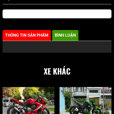
THÔNG TIN SẢN PHẨM
BÌNH LUẬN
XE KHÁC