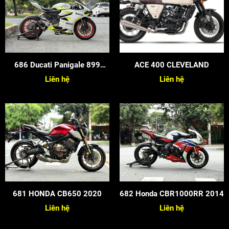
686 Ducati Panigale 899
ACE 400 CLEVELAND
2015
Liên hệ
Liên hệ
681 HONDA CB650 2020
682 Honda CBR1000RR 2014
Liên hệ
Liên hệ