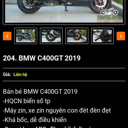
204. BMW C400GT 2019
Giá:
Liên hệ
Bán bé BMW C400GT 2019
-HQCN biển số tp
-Máy zin, xe zin nguyên con đét đèn đẹt
-Khá bốc, dễ điều khiển