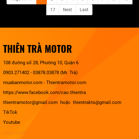
17
Next
Last
THIÊN TRÀ MOTOR
108 đường số 28, Phường 10, Quận 6
0903.271402 - 03878.03878 (Mr. Trà)
muabanmotor.com
-
Thientramotor.com
https://www.facebook.com/cao.thientra
thientramotor@gmail.com hoặc thientrakts@gmail.com
TikTok
Youtube
design by chuonghung