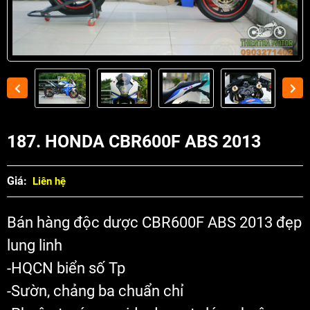
187. HONDA CBR600F ABS 2013
Giá:
Liên hệ
Bán
hàng độc dược CBR600F ABS 2013 đẹp
lung linh
-HQCN biển số Tp
-Sườn, chảng ba chuẩn chỉ